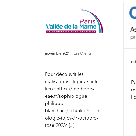
novembre 2021
|
Les Clients
oc
Pour découvrir les
réalisations cliquez sur le
Po
lien : https://methode-
ré
eae.fr/sophrologue-
li
philippe-
blanchard/actualite/sophr
ologie-torcy-77-octobre-
rose-2023/ [...]