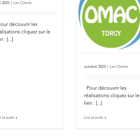
i 2025
|
Les Clients
ur découvrir les
alisations cliquez sur le
n : [...]
octobre 2023
|
Les Clients
Pour découvrir les
réalisations cliquez sur le
lien : [...]
e la suite
Lire la suite