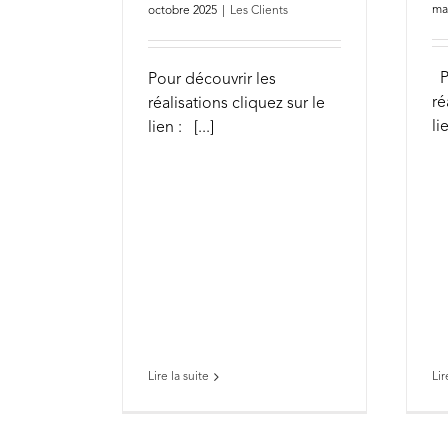
ma
octobre 2025
|
Les Clients
Po
Pour découvrir les
ré
réalisations cliquez sur le
lie
lien : [...]
Lire la suite
Lir