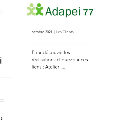
octobre 2021
|
Les Clients
Pour découvrir les
réalisations cliquez sur ces
liens : Atelier [...]
es