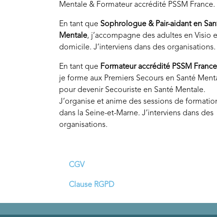
Mentale & Formateur accrédité PSSM France.
En tant que
Sophrologue & Pair-aidant en San
Mentale
, j’accompagne des adultes en Visio e
domicile. J’interviens dans des organisations.
En tant que
Formateur accrédité PSSM France
je forme aux Premiers Secours en Santé Ment
pour devenir Secouriste en Santé Mentale.
J’organise et anime des sessions de formatio
dans la Seine-et-Marne. J’interviens dans des
organisations.
CGV
Clause RGPD