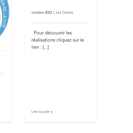
octobre 2022
|
Les Clients
Pour découvrir les
réalisations cliquez sur le
lien : [...]
Lire la suite