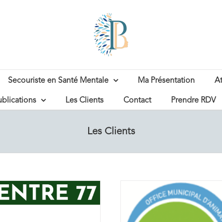
Secouriste en Santé Mentale
Ma Présentation
At
ublications
Les Clients
Contact
Prendre RDV
Les Clients