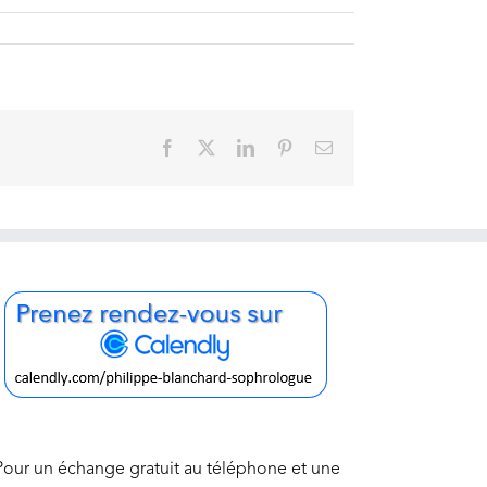
Facebook
X
LinkedIn
Pinterest
Email
Pour un échange gratuit au téléphone et une