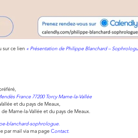
u sur ce lien
« Présentation de Philippe Blanchard – Sophrologu
préféré,
Mendès France 77200 Torcy Marne-la-Vallée
Vallée et du pays de Meaux,
, de Marne-la-Vallée et du pays de Meaux.
ppe-blanchard-sophrologue
.
e par mail via ma page
C
ontact.