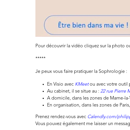
Pour découvrir la vidéo cliquez sur la photo o
*****
Je peux vous faire pratiquer la Sophrologie :
En Visio avec
KMeet
ou avec votre outil 
Au cabinet, il se situe au :
22 rue Pierre 
A domicile, dans les zones de Marne-la-
En organisation, dans les zones de Paris
Prenez rendez-vous avec
Calendly.com/phili
Vous pouvez également me laisser un messag