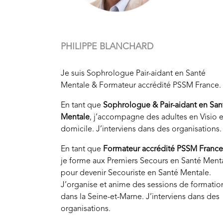
PHILIPPE BLANCHARD
Je suis Sophrologue Pair-aidant en Santé
Mentale & Formateur accrédité PSSM France.
En tant que
Sophrologue & Pair-aidant en San
Mentale
, j’accompagne des adultes en Visio e
domicile. J’interviens dans des organisations.
En tant que
Formateur accrédité PSSM France
je forme aux Premiers Secours en Santé Ment
pour devenir Secouriste en Santé Mentale.
J’organise et anime des sessions de formatio
dans la Seine-et-Marne. J’interviens dans des
organisations.